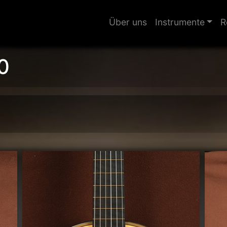
Über uns
Instrumente
R
0